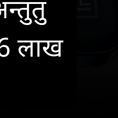
्तुतु
 6 लाख