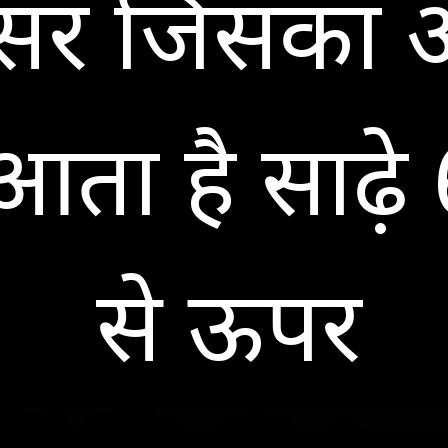
सेसर जिसका अन
 आता है साढ़े
से ऊपर