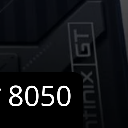
टी 8050