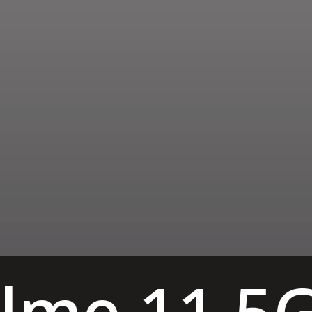
me 11 5G म