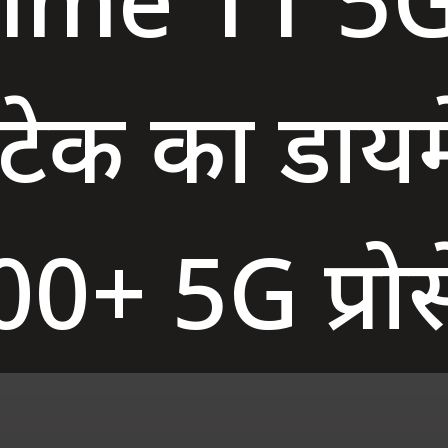
टेक का डाय
0+ 5G प्रो