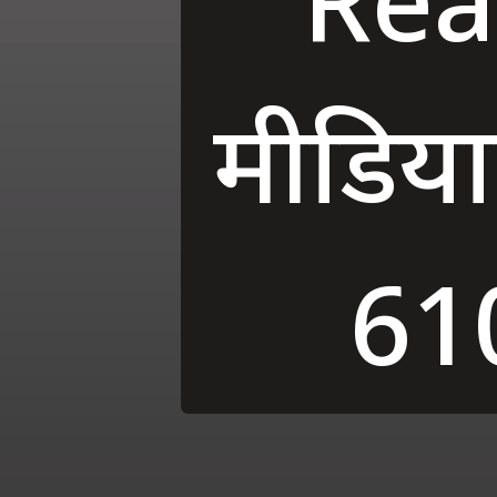
मीडिया
610